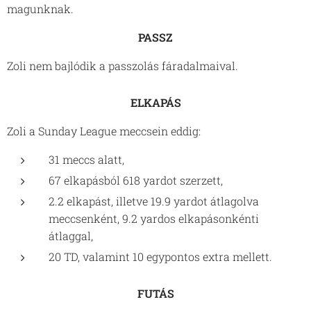
magunknak.
PASSZ
Zoli nem bajlódik a passzolás fáradalmaival.
ELKAPÁS
Zoli a Sunday League meccsein eddig:
31 meccs alatt,
67 elkapásból 618 yardot szerzett,
2.2 elkapást, illetve 19.9 yardot átlagolva
meccsenként, 9.2 yardos elkapásonkénti
átlaggal,
20 TD, valamint 10 egypontos extra mellett.
FUTÁS