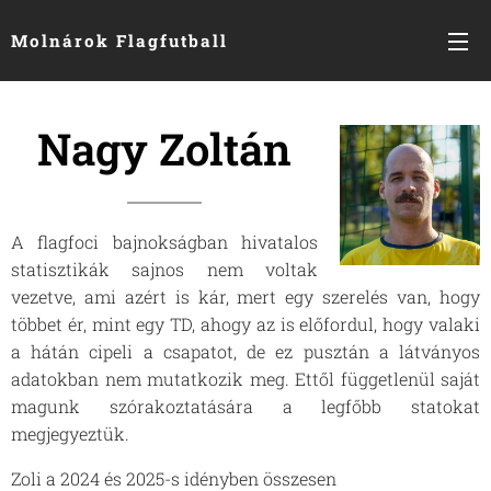
Molnárok Flagfutball
Nagy Zoltán
A flagfoci bajnokságban hivatalos
statisztikák sajnos nem voltak
vezetve, ami azért is kár, mert egy szerelés van, hogy
többet ér, mint egy TD, ahogy az is előfordul, hogy valaki
a hátán cipeli a csapatot, de ez pusztán a látványos
adatokban nem mutatkozik meg. Ettől függetlenül saját
magunk szórakoztatására a legfőbb statokat
megjegyeztük.
Zoli a 2024 és 2025-s idényben összesen