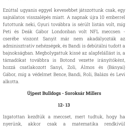
Ezúttal ugyanis eggyel kevesebbet játszottunk csak, egy
sajnálatos visszalépés miatt. A napnak újra 10 emberrel
futottunk neki, Gyuri továbbra is sérült listán volt, míg
Peti és Deák Gábor Londonban volt NFL meccsen -
cserébe viszont Sanyit már nem akadályozták az
adminisztratív nehézségek, és Bandi is debütálni tudott a
bajnokságban. Megbolygattuk kissé az alapfelállást is, a
támadókat továbbra is Botond vezette irányítóként,
hozzá csatlakozott Sanyi, Zoli, Álmos és (Bányai)
Gábor, míg a védelmet Bence, Bandi, Roli, Balázs és Levi
alkotta.
Újpest Bulldogs - Soroksár Millers
12- 13
Izgatottan kezdtük a meccset, mert tudtuk, hogy ha
nyerünk, akkor csak a matematika rendkívül