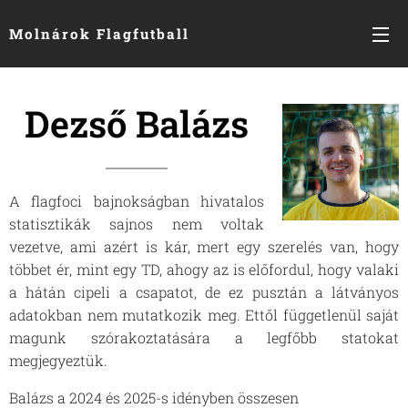
Molnárok Flagfutball
Dezső Balázs
A flagfoci bajnokságban hivatalos
statisztikák sajnos nem voltak
vezetve, ami azért is kár, mert egy szerelés van, hogy
többet ér, mint egy TD, ahogy az is előfordul, hogy valaki
a hátán cipeli a csapatot, de ez pusztán a látványos
adatokban nem mutatkozik meg. Ettől függetlenül saját
magunk szórakoztatására a legfőbb statokat
megjegyeztük.
Balázs a 2024 és 2025-s idényben összesen